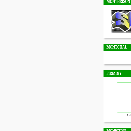
MONTBRISON
MONTCHAL
FIRMINY
C.