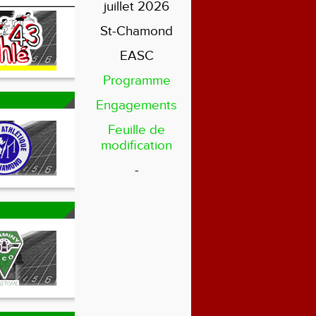
juillet 2026
St-Chamond
EASC
Programme
Engagements
Feuille de
modification
-