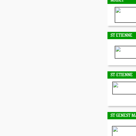
MABLY
ST ETIENNE
ST-ETIENNE
ST GENEST M