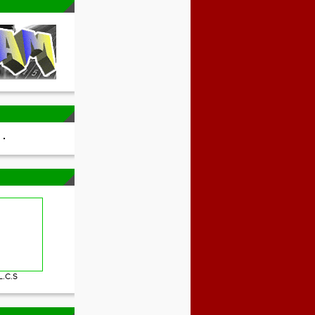
L.C.S