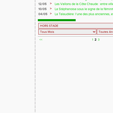
>
12/05
Les Vallons de la Côte Chaude : entre vi
>
10/05
La Stéphanoise sous le signe de la fémini
>
04/05
La Talaudière: l'une des plus anciennes, 
<<
1
2
3