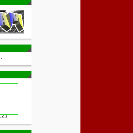
L.C.S