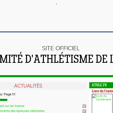
SITE OFFICIEL
MITÉ D'ATHLÉTISME DE 
ACTUALITÉS
ATHLE.FR
Livre du Cente
) | Page 1/1
int sur les licence
ements des épreuves nationales