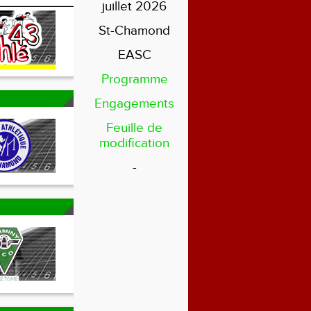
juillet 2026
St-Chamond
EASC
Programme
Engagements
Feuille de
modification
-