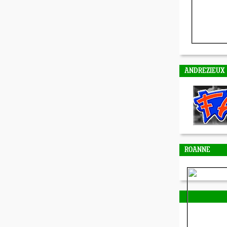
ANDREZIEUX
ROANNE