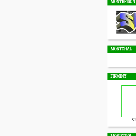
MONTBRISON
MONTCHAL
FIRMINY
C.