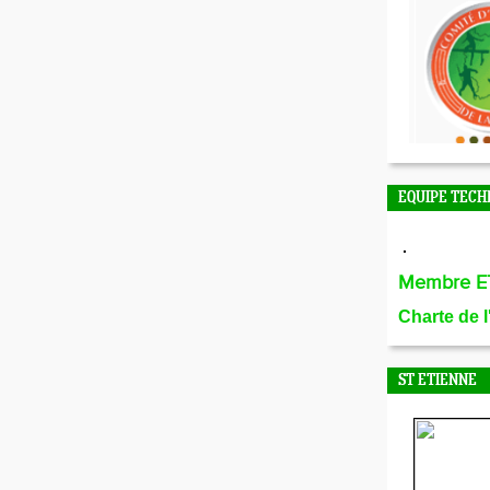
EQUIPE TECH
Membre E
Charte de 
ST ETIENNE