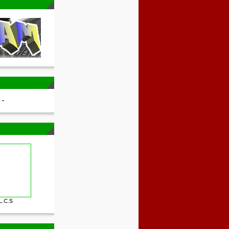
L.C.S