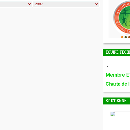
EQUIPE TECH
Membre E
Charte de 
ST ETIENNE