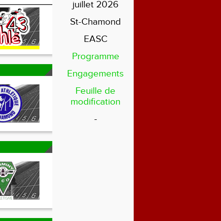
juillet 2026
St-Chamond
EASC
Programme
Engagements
Feuille de
modification
-