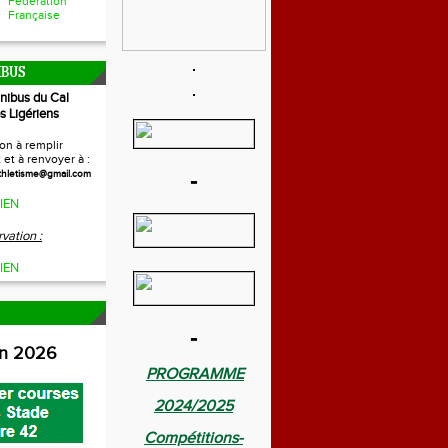
Fédération
Française
IBUS
inibus du Cal
s Ligériens
on à remplir
et à renvoyer à :
-
thletisme@gmail.com
IEN
vation :
IEN
-
on 2026
PROGRAMME
2024/2025
Compétitions-