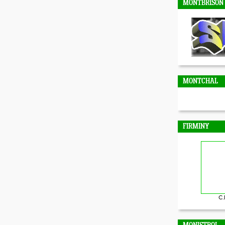
MONTBRISON
MONTCHAL
FIRMINY
C.