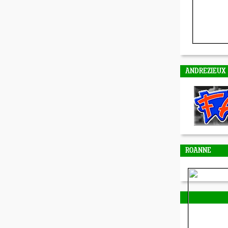
ANDREZIEUX
ROANNE