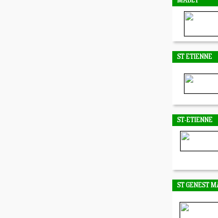
MABLY
ST ETIENNE
ST-ETIENNE
ST GENEST M