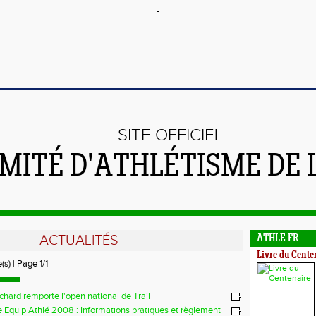
SITE OFFICIEL
MITÉ D'ATHLÉTISME DE 
ACTUALITÉS
ATHLE.FR
Livre du Cente
(s) | Page 1/1
ichard remporte l'open national de Trail
 Equip Athlé 2008 : Informations pratiques et règlement