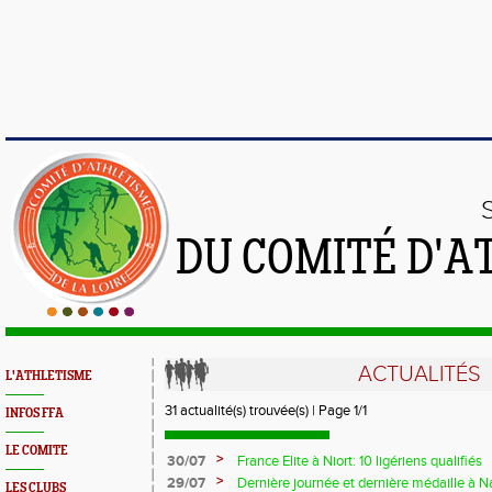
DU COMITÉ D'A
ACTUALITÉS
L'ATHLETISME
31 actualité(s) trouvée(s) | Page 1/1
INFOS FFA
LE COMITE
>
30/07
France Elite à Niort: 10 ligériens qualifiés
>
29/07
Dernière journée et dernière médaille à 
LES CLUBS