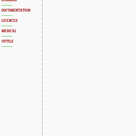
RUNNING
DOCUMENTATION
LICENCES
MEDICAL
OUTILS