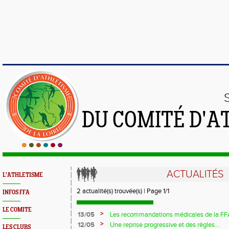
DU COMITÉ D'A
ACTUALITÉS
L'ATHLETISME
2 actualité(s) trouvée(s) | Page 1/1
INFOS FFA
LE COMITE
>
13/05
Les recommandations médicales de la FFA 
>
12/05
Une reprise progressive et des règles...
LES CLUBS