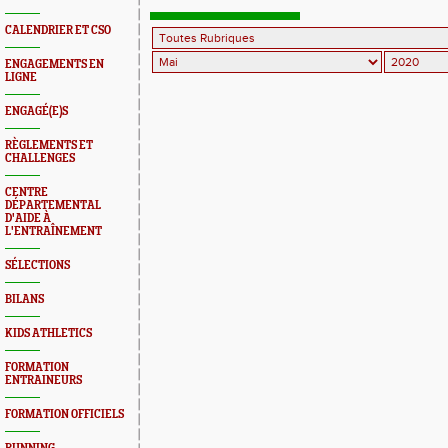
CALENDRIER ET CSO
ENGAGEMENTS EN
LIGNE
ENGAGÉ(E)S
RÈGLEMENTS ET
CHALLENGES
CENTRE
DÉPARTEMENTAL
D'AIDE À
L'ENTRAÎNEMENT
SÉLECTIONS
BILANS
KIDS ATHLETICS
FORMATION
ENTRAINEURS
FORMATION OFFICIELS