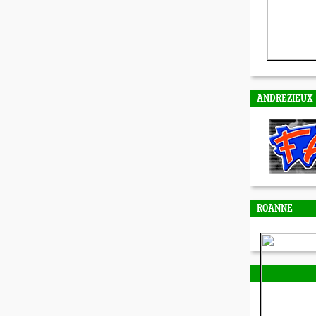
ANDREZIEUX
ROANNE