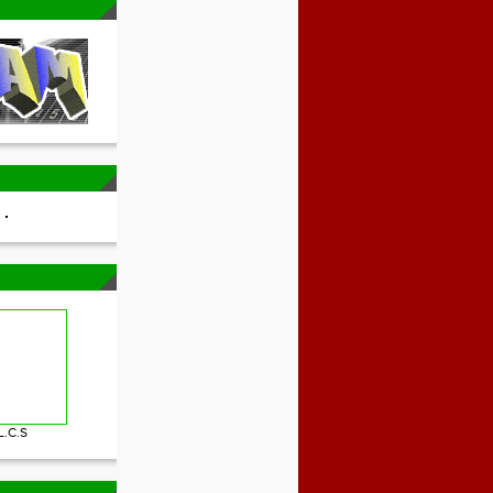
L.C.S