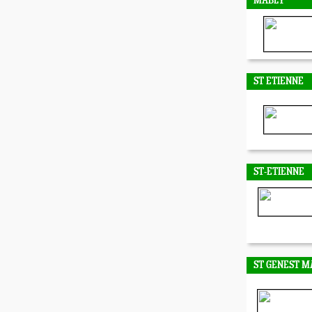
MABLY
ST ETIENNE
ST-ETIENNE
ST GENEST M