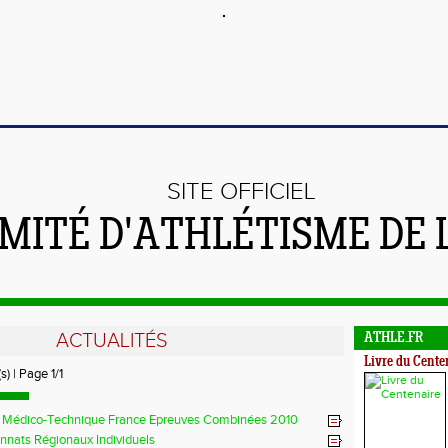
SITE OFFICIEL
MITÉ D'ATHLÉTISME DE 
ACTUALITÉS
ATHLE.FR
Livre du Cente
s) | Page 1/1
 Médico-Technique France Epreuves Combinées 2010
nats Régionaux Individuels