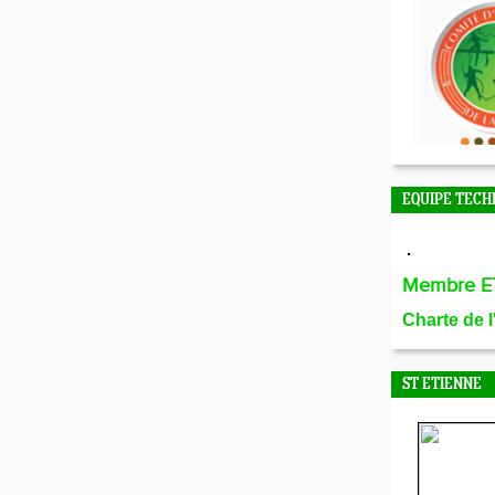
EQUIPE TECH
Membre E
Charte de 
ST ETIENNE