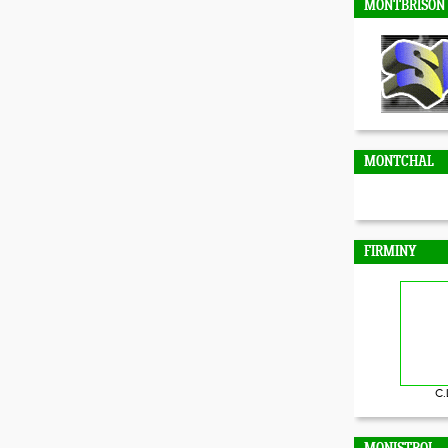
MONTBRISON
MONTCHAL
FIRMINY
C.