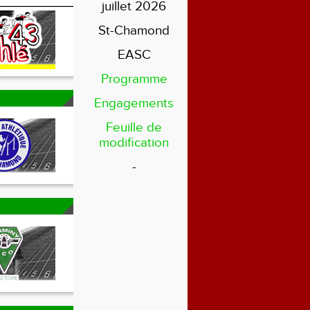
juillet 2026
St-Chamond
EASC
Programme
Engagements
Feuille de
modification
-