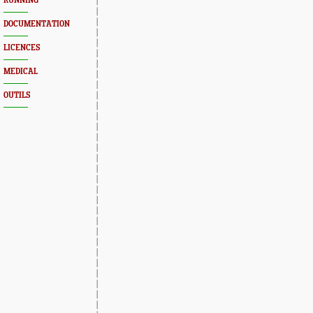
RUNNING
DOCUMENTATION
LICENCES
MEDICAL
OUTILS