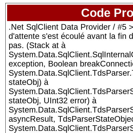
Code Pro
.Net SqlClient Data Provider / #5 >
d'attente s'est écoulé avant la fin
pas. (Stack at à
System.Data.SqlClient.SqlInterna
exception, Boolean breakConnecti
System.Data.SqlClient.TdsParser
stateObj) à
System.Data.SqlClient.TdsParser
stateObj, UInt32 error) à
System.Data.SqlClient.TdsParser
asyncResult, TdsParserStateObjec
System.Data.SqlClient.TdsParser