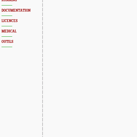
RUNNING
DOCUMENTATION
LICENCES
MEDICAL
OUTILS