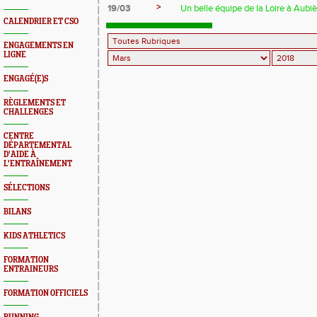
>
19/03
Un belle équipe de la Loire à Aubiè
CALENDRIER ET CSO
ENGAGEMENTS EN
LIGNE
ENGAGÉ(E)S
RÈGLEMENTS ET
CHALLENGES
CENTRE
DÉPARTEMENTAL
D'AIDE À
L'ENTRAÎNEMENT
SÉLECTIONS
BILANS
KIDS ATHLETICS
FORMATION
ENTRAINEURS
FORMATION OFFICIELS