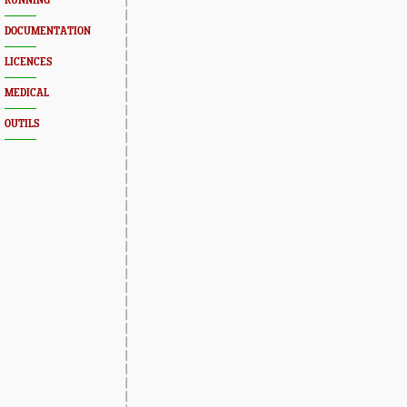
RUNNING
DOCUMENTATION
LICENCES
MEDICAL
OUTILS