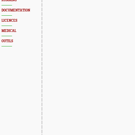
RUNNING
DOCUMENTATION
LICENCES
MEDICAL
OUTILS