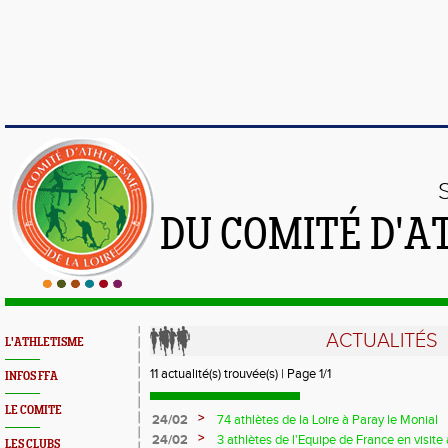
DU COMITÉ D'A
ACTUALITÉS
L'ATHLETISME
11 actualité(s) trouvée(s) | Page 1/1
INFOS FFA
LE COMITE
>
24/02
74 athlètes de la Loire à Paray le Monial
>
24/02
3 athlètes de l'Equipe de France en visit
LES CLUBS