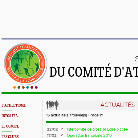
DU COMITÉ D'A
ACTUALITÉS
L'ATHLETISME
16 actualité(s) trouvée(s) | Page 1/1
INFOS FFA
LE COMITE
>
22/02
Intercomité de cross: la Loire placée
>
17/02
Opération Barcelone 2010
LES CLUBS