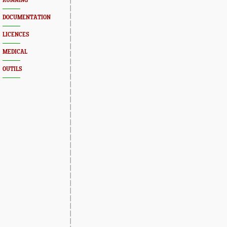
RUNNING
DOCUMENTATION
LICENCES
MEDICAL
OUTILS