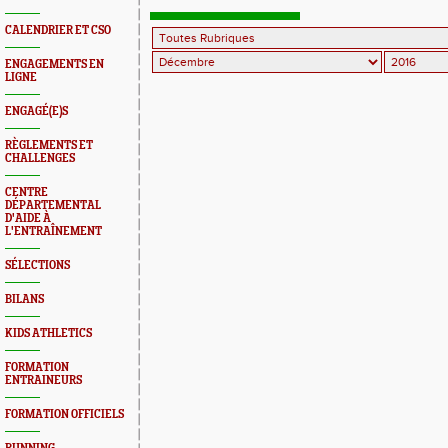
CALENDRIER ET CSO
ENGAGEMENTS EN
LIGNE
ENGAGÉ(E)S
RÈGLEMENTS ET
CHALLENGES
CENTRE
DÉPARTEMENTAL
D'AIDE À
L'ENTRAÎNEMENT
SÉLECTIONS
BILANS
KIDS ATHLETICS
FORMATION
ENTRAINEURS
FORMATION OFFICIELS