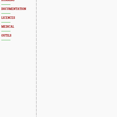
RUNNING
DOCUMENTATION
LICENCES
MEDICAL
OUTILS