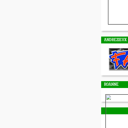
ANDREZIEUX
ROANNE