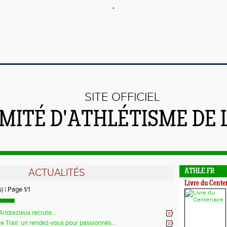
SITE OFFICIEL
MITÉ D'ATHLÉTISME DE 
ACTUALITÉS
ATHLE.FR
Livre du Cente
) | Page 1/1
Andrezieux recrute...
e Trail: un rendez-vous pour passionnés...