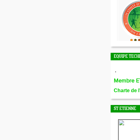
EQUIPE TECH
Membre E
Charte de 
ST ETIENNE