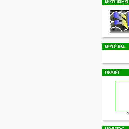
MONTBRISON
MONTCHAL
FIRMINY
C.