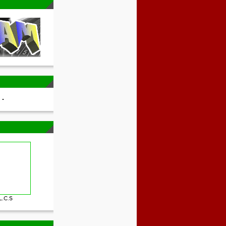
L.C.S