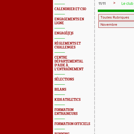
>
11/11
Le club
CALENDRIER ET CSO
ENGAGEMENTS EN
LIGNE
ENGAGÉ(E)S
RÈGLEMENTS ET
CHALLENGES
CENTRE
DÉPARTEMENTAL
D'AIDE À
L'ENTRAÎNEMENT
SÉLECTIONS
BILANS
KIDS ATHLETICS
FORMATION
ENTRAINEURS
FORMATION OFFICIELS