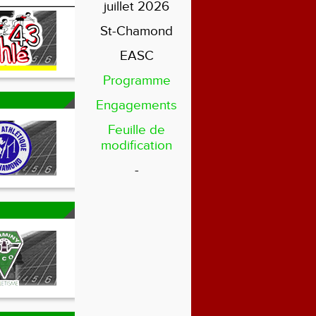
juillet 2026
St-Chamond
EASC
Programme
Engagements
Feuille de
modification
-