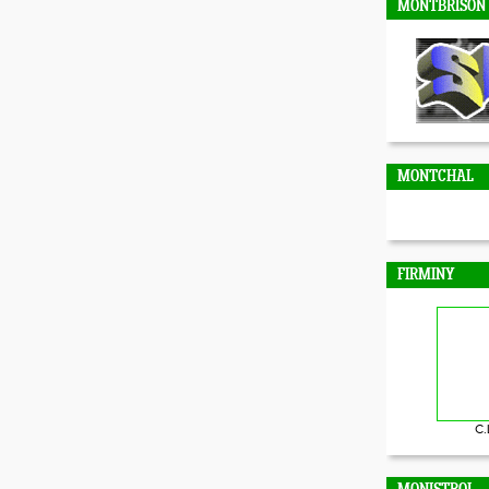
MONTBRISON
MONTCHAL
FIRMINY
C.