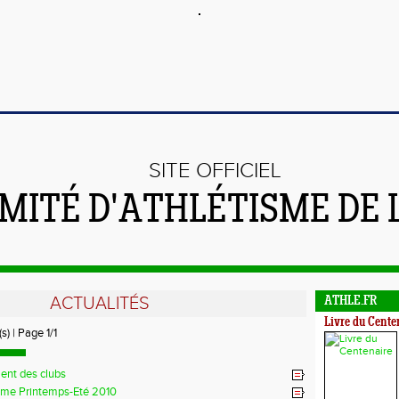
SITE OFFICIEL
MITÉ D'ATHLÉTISME DE 
ACTUALITÉS
ATHLE.FR
Livre du Cente
s) | Page 1/1
ent des clubs
me Printemps-Eté 2010