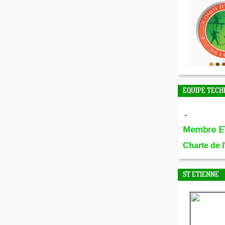
EQUIPE TECH
Membre E
Charte de 
ST ETIENNE