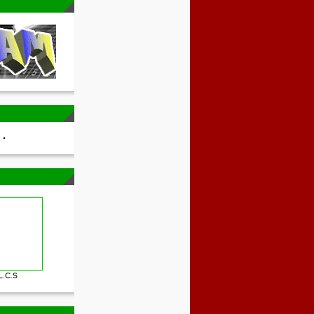
L.C.S