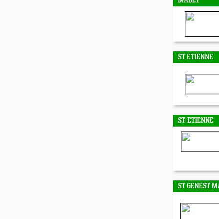
MABLY
ST ETIENNE
ST-ETIENNE
ST GENEST M