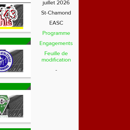
juillet 2026
St-Chamond
EASC
Programme
Engagements
Feuille de
modification
-