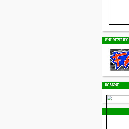
ANDREZIEUX
ROANNE