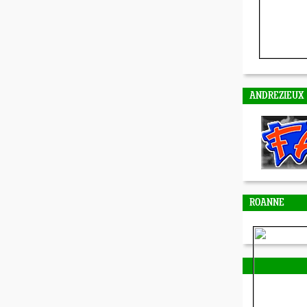
ANDREZIEUX
ROANNE