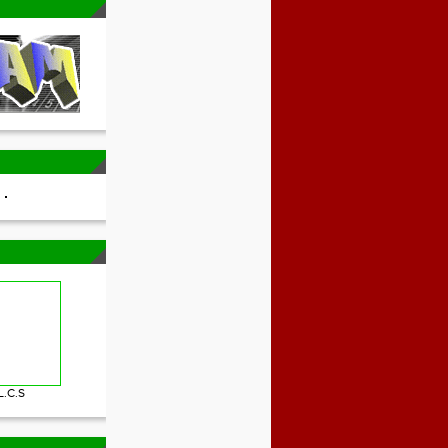
L.C.S