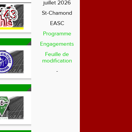
juillet 2026
St-Chamond
EASC
Programme
Engagements
Feuille de
modification
-