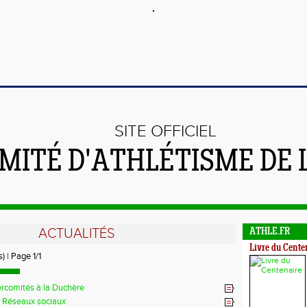
SITE OFFICIEL
MITÉ D'ATHLÉTISME DE 
ACTUALITÉS
ATHLE.FR
Livre du Cente
) | Page 1/1
ercomités à la Duchère
 Réseaux sociaux