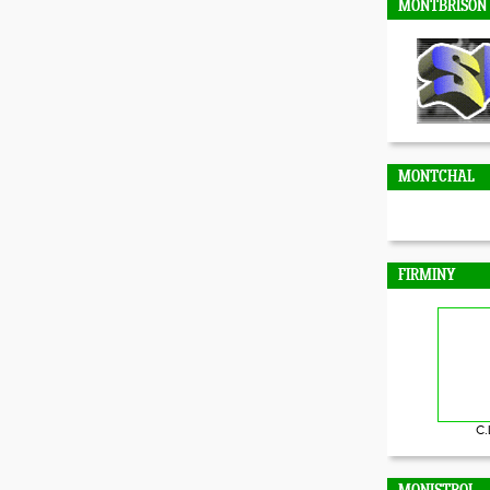
MONTBRISON
MONTCHAL
FIRMINY
C.