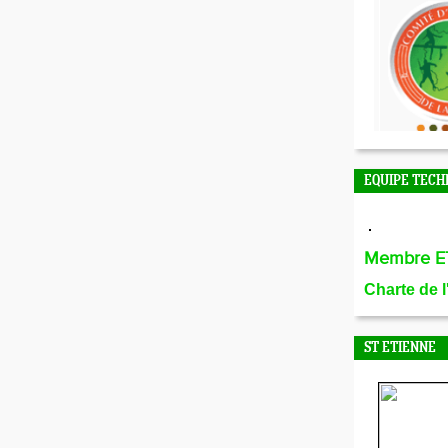
EQUIPE TECH
Membre E
Charte de 
ST ETIENNE