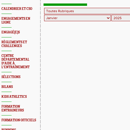
CALENDRIER ET CSO
ENGAGEMENTS EN
LIGNE
ENGAGÉ(E)S
RÈGLEMENTS ET
CHALLENGES
CENTRE
DÉPARTEMENTAL
D'AIDE À
L'ENTRAÎNEMENT
SÉLECTIONS
BILANS
KIDS ATHLETICS
FORMATION
ENTRAINEURS
FORMATION OFFICIELS