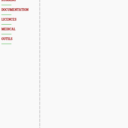
RUNNING
DOCUMENTATION
LICENCES
MEDICAL
OUTILS