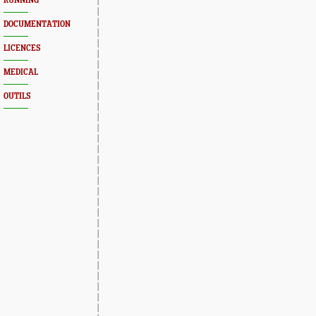
RUNNING
DOCUMENTATION
LICENCES
MEDICAL
OUTILS