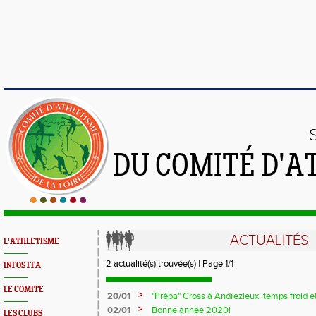
DU COMITÉ D'A
ACTUALITÉS
L'ATHLETISME
2 actualité(s) trouvée(s) | Page 1/1
INFOS FFA
LE COMITE
>
20/01
"Prépa" Cross à Andrezieux: temps froid 
>
02/01
Bonne année 2020!
LES CLUBS