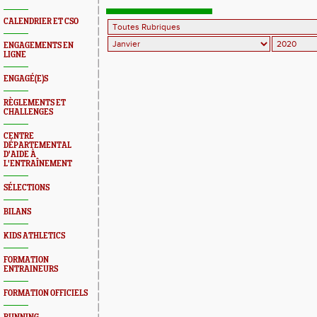
CALENDRIER ET CSO
ENGAGEMENTS EN
LIGNE
ENGAGÉ(E)S
RÈGLEMENTS ET
CHALLENGES
CENTRE
DÉPARTEMENTAL
D'AIDE À
L'ENTRAÎNEMENT
SÉLECTIONS
BILANS
KIDS ATHLETICS
FORMATION
ENTRAINEURS
FORMATION OFFICIELS