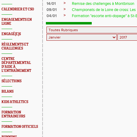
>
14/01
Remise des challenges à Montbrison
>
CALENDRIER ET CSO
09/01
Championats de la Loire de cross: Les 
>
04/01
Formation "escorte anti-dopage" à St-
ENGAGEMENTS EN
LIGNE
ENGAGÉ(E)S
RÈGLEMENTS ET
CHALLENGES
CENTRE
DÉPARTEMENTAL
D'AIDE À
L'ENTRAÎNEMENT
SÉLECTIONS
BILANS
KIDS ATHLETICS
FORMATION
ENTRAINEURS
FORMATION OFFICIELS