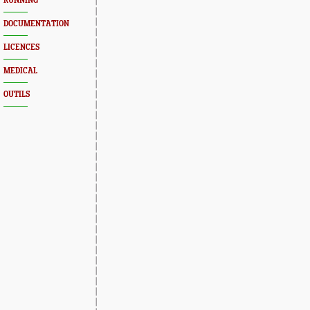
RUNNING
DOCUMENTATION
LICENCES
MEDICAL
OUTILS