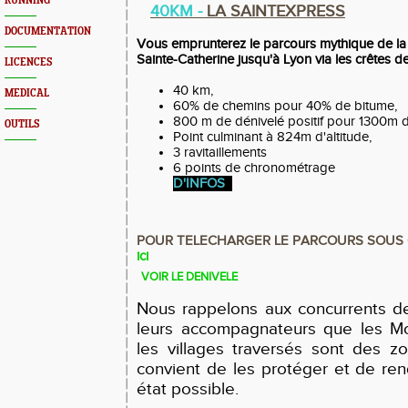
RUNNING
40KM -
LA SAINTEXPRESS
DOCUMENTATION
Vous emprunterez le parcours mythique de 
Sainte-Catherine jusqu'à Lyon via les crêtes 
LICENCES
40 km,
MEDICAL
60% de chemins pour 40% de bitume,
800 m de dénivelé positif pour 1300m de
OUTILS
Point culminant à 824m d'altitude,
3 ravitaillements
6 points de chro
D'INFOS
POUR TELECHARGER LE PARCOURS SOUS
ici
VOIR LE DENIVELE
Nous rappelons aux concurrents de
leurs accompagnateurs que les Mo
les villages traversés sont des zon
convient de les protéger et de ren
état possible.