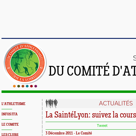
DU COMITÉ D'A
ACTUALITÉS
L'ATHLETISME
La SaintéLyon: suivez la cours
INFOS FFA
LE COMITE
Tweet
3 Décembre 2011 - Le Comité
LES CLUBS