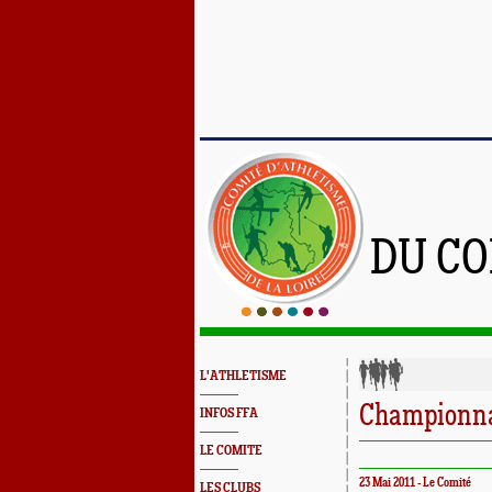
DU CO
L'ATHLETISME
Championnat
INFOS FFA
LE COMITE
23 Mai 2011 - Le Comité
LES CLUBS