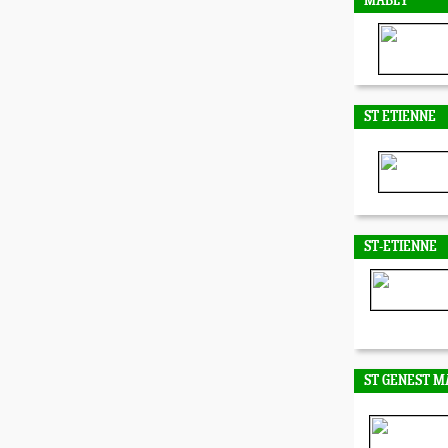
MABLY
ST ETIENNE
ST-ETIENNE
ST GENEST M