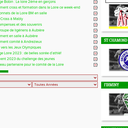
e Bobin : La loire 2ème en garçons
DUNIERES
ment cross et formation dans la Loire ce week-end
nnats de la Loire BM en salle
 Cross à Mably
ompenses et des souvenirs
groupe de ligériens à Aubière
ment en salle à Aubière
ST CHAMOND
ement comité à Andrezieux
e vers les Jeux Olympiques
e Loire 2023 : de belles soirée d’athlé!
ent 2023 du challenge des jeunes
au partenaire pour le comité de la Loire
FIRMINY