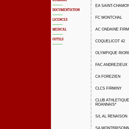
RUNNING
EA SAINT-CHAMO
DOCUMENTATION
FC MONTCHAL
LICENCES
AC ONDAINE FIRM
MEDICAL
OUTILS
COQUELICOT 42
OLYMPIQUE RIOR
FAC ANDREZIEUX
CA FOREZIEN
CLCS FIRMINY
CLUB ATHLETIQUE
ROANNAIS*
S/L AL RENAISON
SA MONTBRISONN