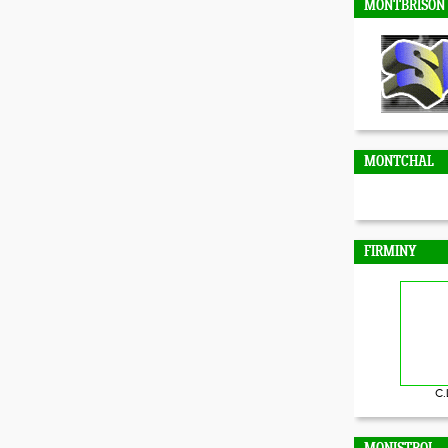
MONTBRISON
MONTCHAL
FIRMINY
C.