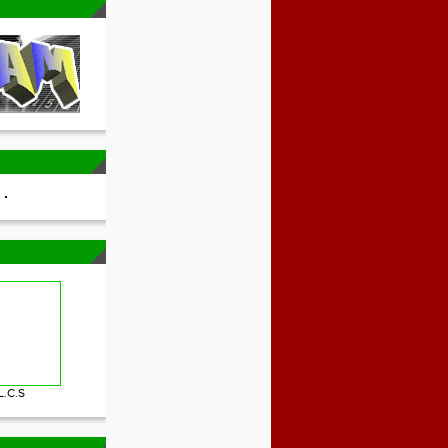
L.C.S