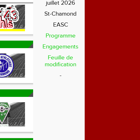
juillet 2026
St-Chamond
EASC
Programme
Engagements
Feuille de
modification
-