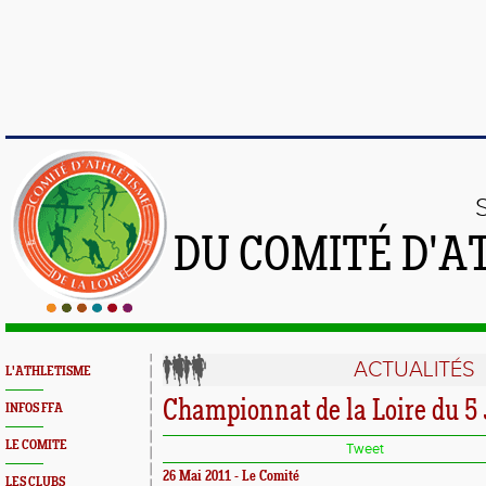
DU COMITÉ D'A
ACTUALITÉS
L'ATHLETISME
Championnat de la Loire du 5
INFOS FFA
LE COMITE
Tweet
26 Mai 2011 - Le Comité
LES CLUBS