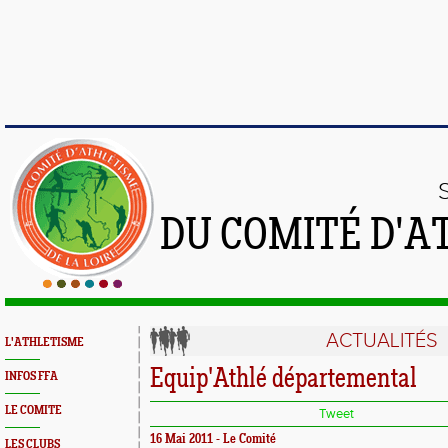
DU COMITÉ D'A
ACTUALITÉS
L'ATHLETISME
Equip'Athlé départemental
INFOS FFA
LE COMITE
Tweet
16 Mai 2011 - Le Comité
LES CLUBS