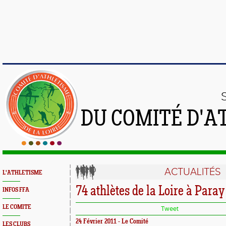
DU COMITÉ D'A
ACTUALITÉS
L'ATHLETISME
74 athlètes de la Loire à Para
INFOS FFA
LE COMITE
Tweet
24 Février 2011 - Le Comité
LES CLUBS