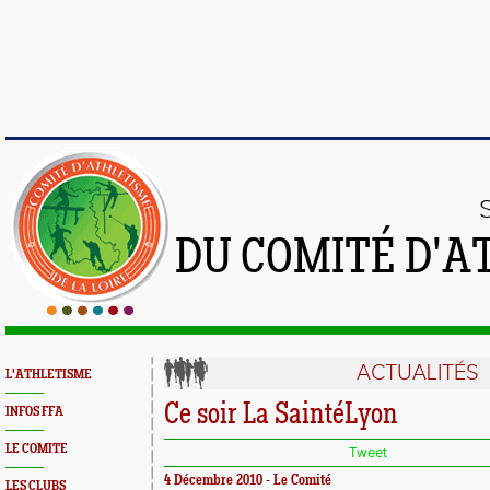
DU COMITÉ D'A
ACTUALITÉS
L'ATHLETISME
Ce soir La SaintéLyon
INFOS FFA
LE COMITE
Tweet
4 Décembre 2010 - Le Comité
LES CLUBS