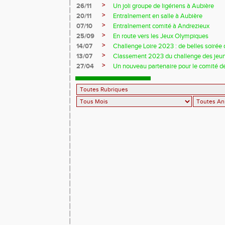
>
26/11
Un joli groupe de ligériens à Aubière
>
20/11
Entraînement en salle à Aubière
>
07/10
Entraînement comité à Andrezieux
>
25/09
En route vers les Jeux Olympiques
>
14/07
Challenge Loire 2023 : de belles soirée d
>
13/07
Classement 2023 du challenge des jeu
>
27/04
Un nouveau partenaire pour le comité de