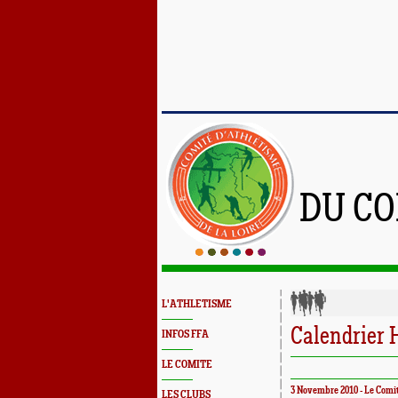
DU CO
L'ATHLETISME
Calendrier H
INFOS FFA
LE COMITE
3 Novembre 2010 - Le Comi
LES CLUBS