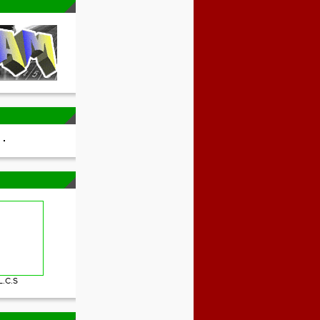
L.C.S