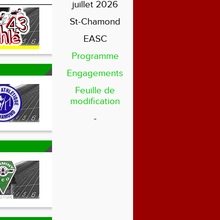
juillet 2026
St-Chamond
EASC
Programme
Engagements
Feuille de
modification
-