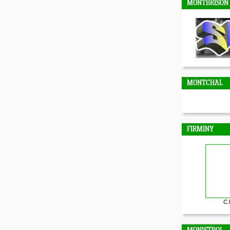
MONTBRISON
MONTCHAL
FIRMINY
C.