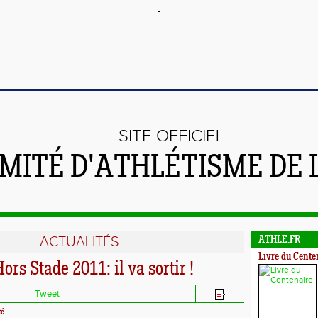
SITE OFFICIEL
MITÉ D'ATHLÉTISME DE 
ACTUALITÉS
ATHLE.FR
Livre du Cente
ors Stade 2011: il va sortir !
Tweet
té