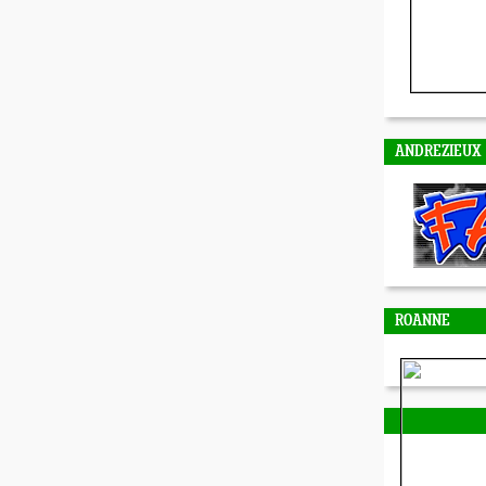
ANDREZIEUX
ROANNE