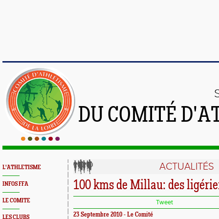
DU COMITÉ D'A
ACTUALITÉS
L'ATHLETISME
100 kms de Millau: des ligérie
INFOS FFA
LE COMITE
Tweet
23 Septembre 2010 - Le Comité
LES CLUBS