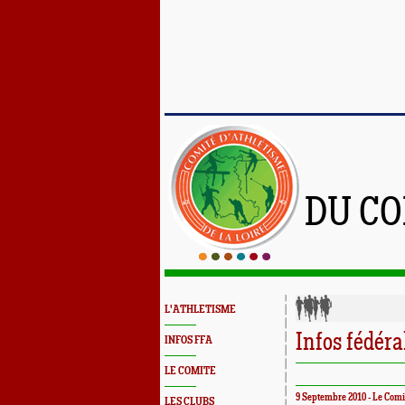
DU CO
L'ATHLETISME
Infos fédéra
INFOS FFA
LE COMITE
9 Septembre 2010 - Le Comi
LES CLUBS