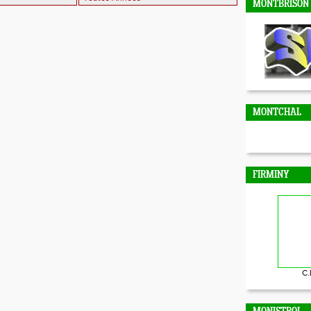
MONTBRISON
MONTCHAL
FIRMINY
C.