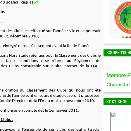
 du dossier : cliquez
ici
ubs
:
nt des Clubs est effectué sur l’année civile et se poursuit
’au 31 décembre 2010,
a réintégré dans le Classement avant la fin de l’année,
EQUIPE TECH
tions Hors Stade retenues pour le Classement des Clubs le
certaines conditions : se référer au Règlement du
des Clubs consultable sur le site internet de la FFA :
Membre E
Charte de 
élioration du Classement des Clubs qui nous ont été
ong de l’année sont en cours d’étude et seront proposées,
 Comité Directeur de la FFA du mois de novembre 2010.
ST ETIENNE
eront prises en compte dès le 1er janvier 2011.
Clubs :
ouveau à l’ensemble de ses clubs des outils (tracts,