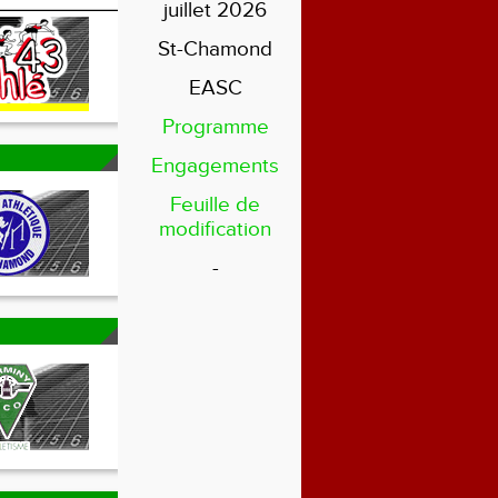
juillet 2026
St-Chamond
EASC
Programme
Engagements
Feuille de
modification
-