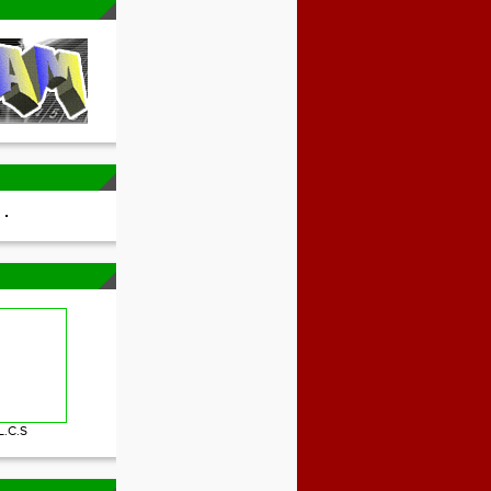
L.C.S