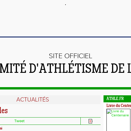
SITE OFFICIEL
MITÉ D'ATHLÉTISME DE 
ACTUALITÉS
ATHLE.FR
Livre du Cente
les
Tweet
té