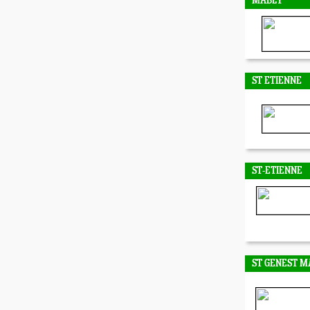
MABLY
ST ETIENNE
ST-ETIENNE
ST GENEST M