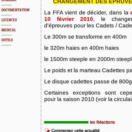
RUNNING
CHANGEMENT DES EPRUVE
DOCUMENTATION
La FFA vient de décider, dans la
10 février 2010
, le change
LICENCES
d'épreuves pour les Cadets / Cadet
MEDICAL
Le 300m se transforme en 400m
OUTILS
le 320m haies en 400m haies
le 1500m steeple en 2000m steep
Le poids et la marteau Cadettes p
Le disque cadettes passe de 800g
Certaines exceptions sont cep
pour la saison 2010 (voir la circulai
les Réactions
Commentez cette actualité