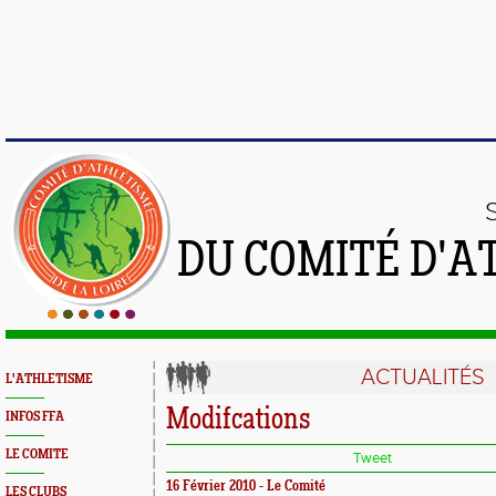
DU COMITÉ D'A
ACTUALITÉS
L'ATHLETISME
Modifcations
INFOS FFA
LE COMITE
Tweet
16 Février 2010 - Le Comité
LES CLUBS