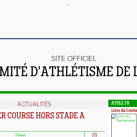
SITE OFFICIEL
MITÉ D'ATHLÉTISME DE 
ACTUALITÉS
ATHLE.FR
Livre du Cente
R COURSE HORS STADE A
Tweet