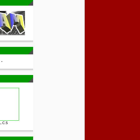
L.C.S