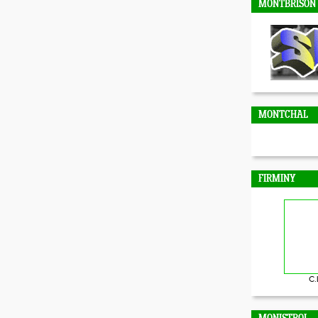
MONTBRISON
MONTCHAL
FIRMINY
C.