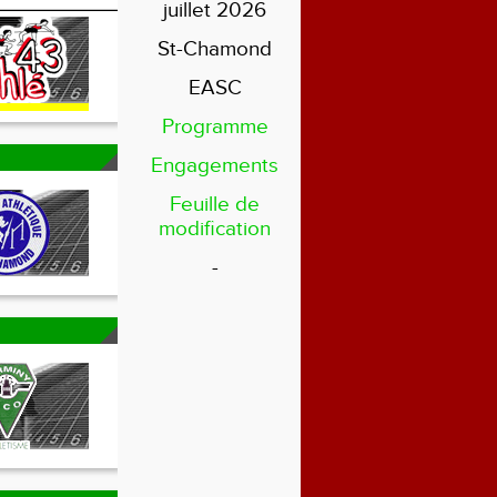
juillet 2026
St-Chamond
EASC
Programme
Engagements
Feuille de
modification
-