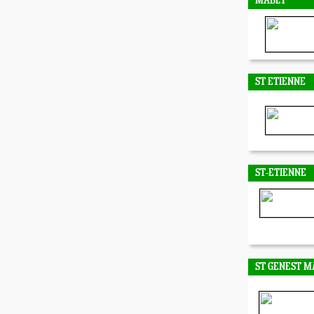
MABLY
ST ETIENNE
ST-ETIENNE
ST GENEST M