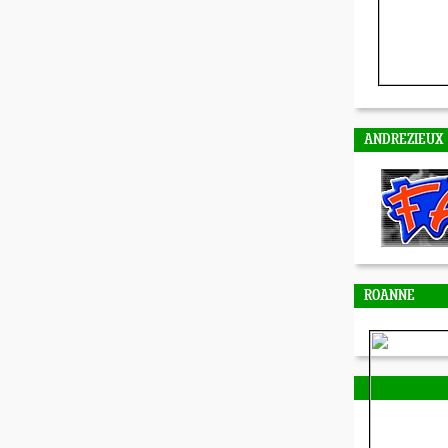
ANDREZIEUX
ROANNE