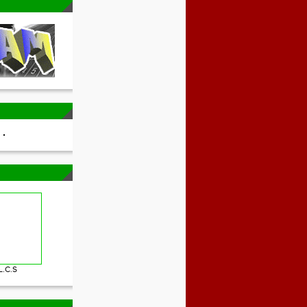
L.C.S