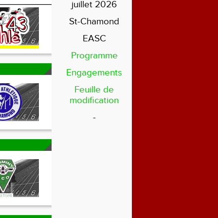
juillet 2026
St-Chamond
EASC
Programme
Engagements
Feuille de
modification
-