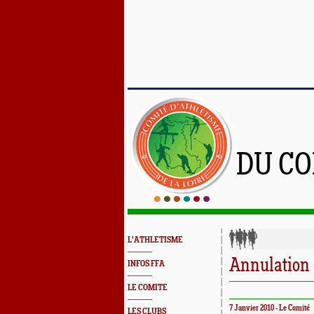
DU CO
L'ATHLETISME
Annulation 
INFOS FFA
LE COMITE
7 Janvier 2010 - Le Comité
LES CLUBS