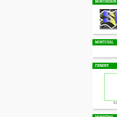
MONTBRISON
MONTCHAL
FIRMINY
C.