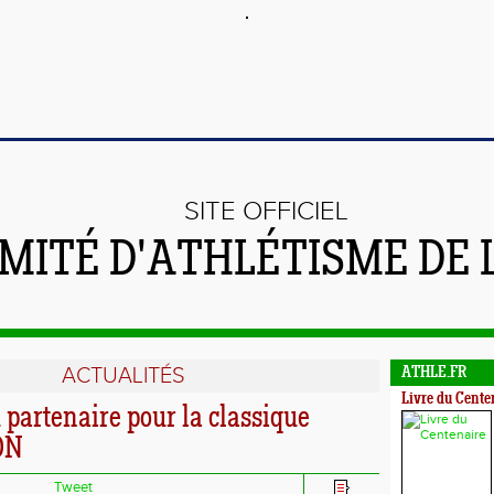
SITE OFFICIEL
MITÉ D'ATHLÉTISME DE 
ACTUALITÉS
ATHLE.FR
Livre du Cente
partenaire pour la classique
ON
Tweet