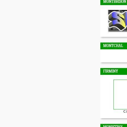
MONTBRISON
MONTCHAL
FIRMINY
C.