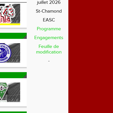
juillet 2026
St-Chamond
EASC
Programme
Engagements
Feuille de
modification
-