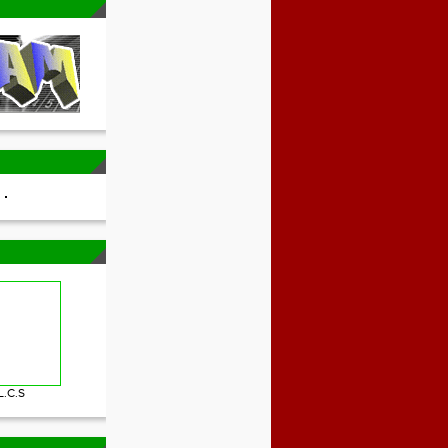
L.C.S