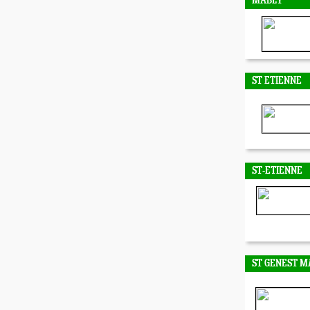
MABLY
ST ETIENNE
ST-ETIENNE
ST GENEST M