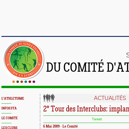
DU COMITÉ D'A
ACTUALITÉS
L'ATHLETISME
2° Tour des Interclubs: impla
INFOS FFA
LE COMITE
Tweet
6 Mai 2009 - Le Comité
LES CLUBS