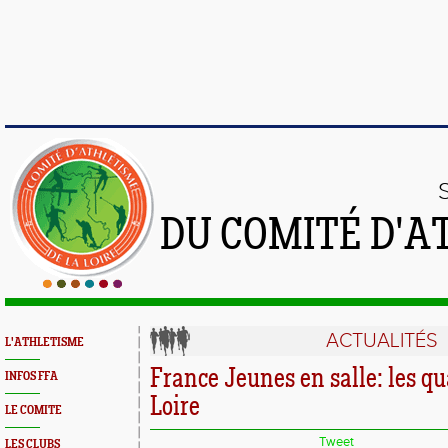
DU COMITÉ D'A
ACTUALITÉS
L'ATHLETISME
France Jeunes en salle: les qua
INFOS FFA
Loire
LE COMITE
Tweet
LES CLUBS