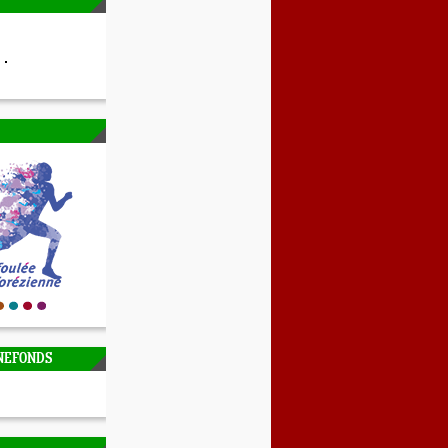
NEFONDS