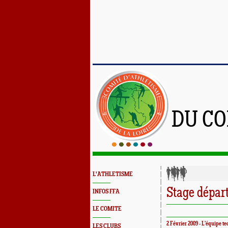
DU CO
L'ATHLETISME
Stage dépar
INFOS FFA
LE COMITE
2 Février 2009 - L'équipe t
LES CLUBS