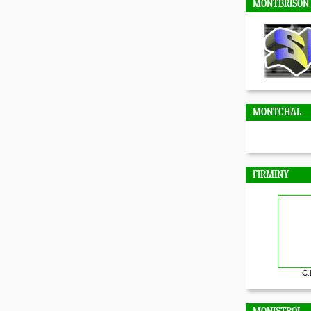
MONTBRISON
MONTCHAL
FIRMINY
C.