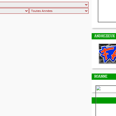
ANDREZIEUX
ROANNE