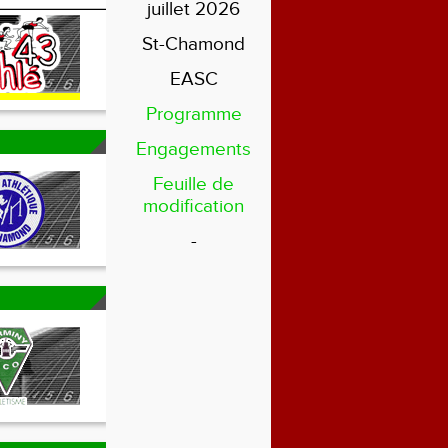
juillet 2026
St-Chamond
EASC
Programme
Engagements
Feuille de
modification
-