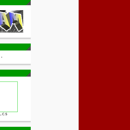
L.C.S