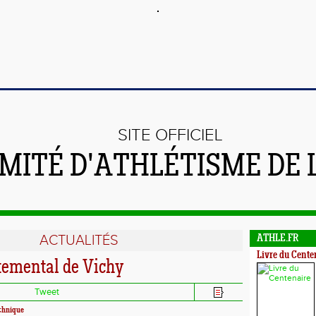
SITE OFFICIEL
MITÉ D'ATHLÉTISME DE 
ACTUALITÉS
ATHLE.FR
Livre du Cente
temental de Vichy
Tweet
echnique