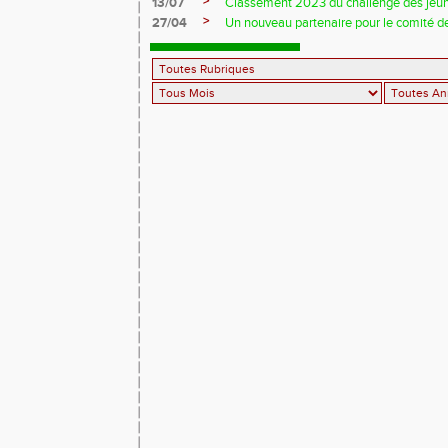
>
13/07
Classement 2023 du challenge des jeu
>
27/04
Un nouveau partenaire pour le comité de