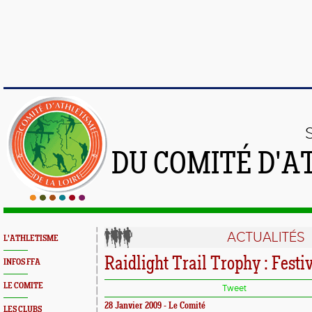
DU COMITÉ D'A
ACTUALITÉS
L'ATHLETISME
Raidlight Trail Trophy : Festi
INFOS FFA
LE COMITE
Tweet
28 Janvier 2009 - Le Comité
LES CLUBS