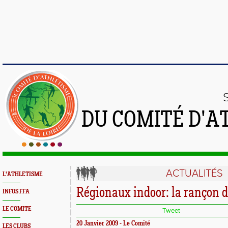
DU COMITÉ D'A
ACTUALITÉS
L'ATHLETISME
Régionaux indoor: la rançon d
INFOS FFA
LE COMITE
Tweet
20 Janvier 2009 - Le Comité
LES CLUBS