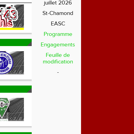
juillet 2026
St-Chamond
EASC
Programme
Engagements
Feuille de
modification
-