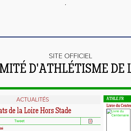
SITE OFFICIEL
MITÉ D'ATHLÉTISME DE 
ACTUALITÉS
ATHLE.FR
Livre du Cente
s de la Loire Hors Stade
Tweet
ité