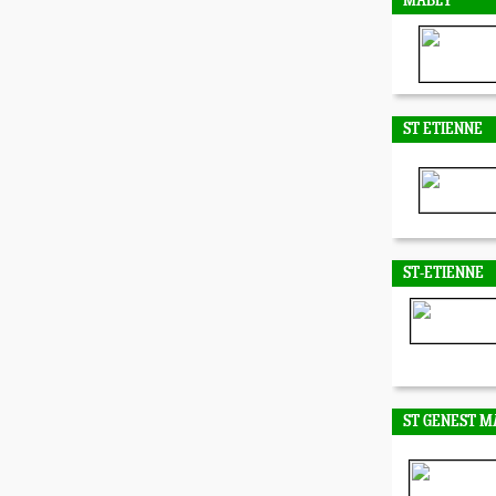
MABLY
ST ETIENNE
ST-ETIENNE
ST GENEST M