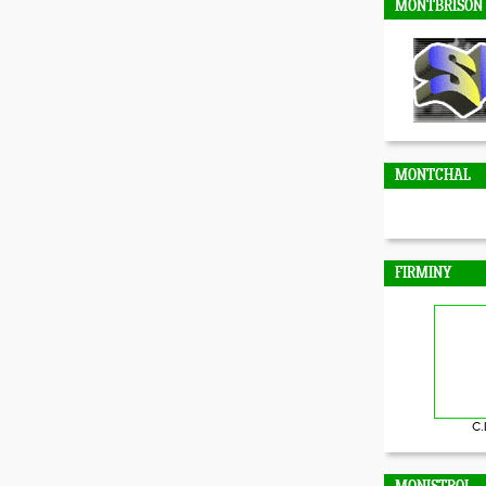
MONTBRISON
MONTCHAL
FIRMINY
C.