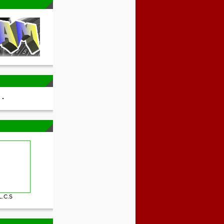
L.C.S