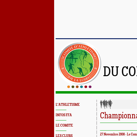
DU CO
L'ATHLETISME
Championnat
INFOS FFA
LE COMITE
27 Novembre 2008 - Le Com
LES CLUBS