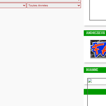
ANDREZIEUX
ROANNE