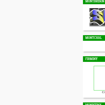
MONTBRISON
MONTCHAL
FIRMINY
C.