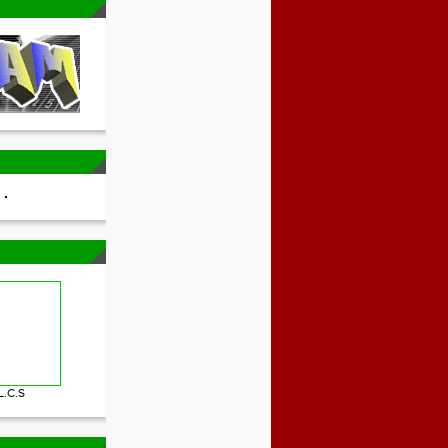
L.C.S