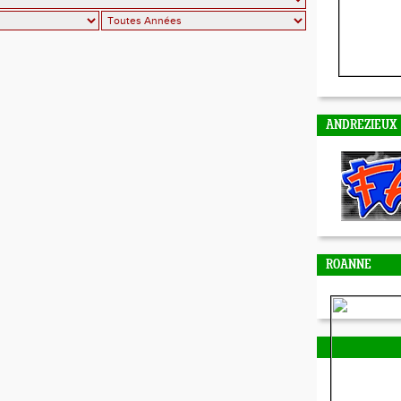
ANDREZIEUX
ROANNE