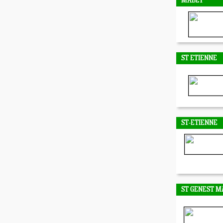
MABLY
ST ETIENNE
ST-ETIENNE
ST GENEST M