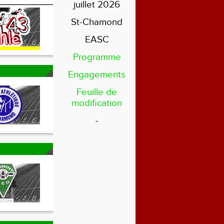
juillet 2026
St-Chamond
EASC
Programme
Engagements
Feuille de
modification
-