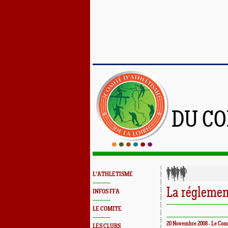
DU CO
L'ATHLETISME
La réglemen
INFOS FFA
LE COMITE
20 Novembre 2008 - Le Com
LES CLUBS