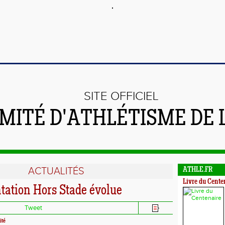
SITE OFFICIEL
MITÉ D'ATHLÉTISME DE 
ACTUALITÉS
ATHLE.FR
Livre du Cente
tation Hors Stade évolue
Tweet
ité