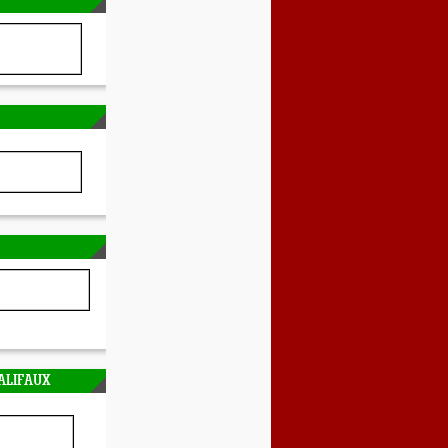
ALIFAUX