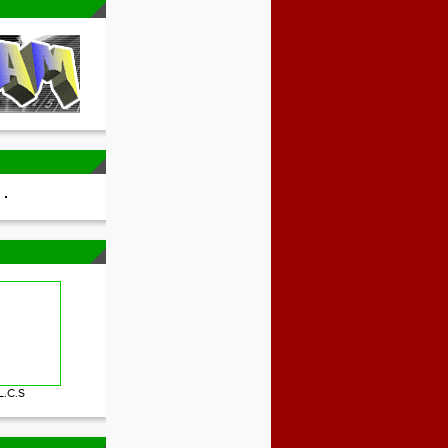
L.C.S