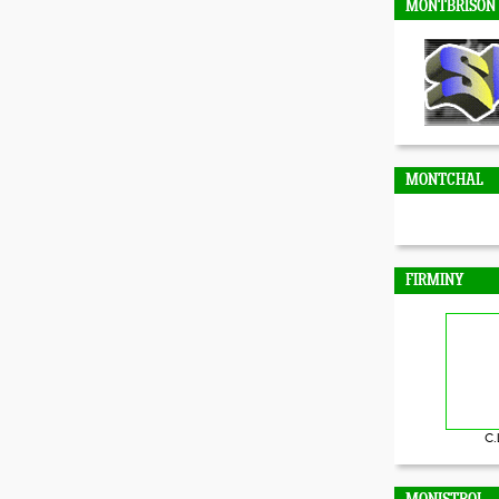
MONTBRISON
MONTCHAL
FIRMINY
C.