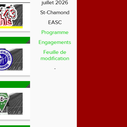
juillet 2026
St-Chamond
EASC
Programme
Engagements
Feuille de
modification
-