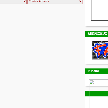
ANDREZIEUX
ROANNE