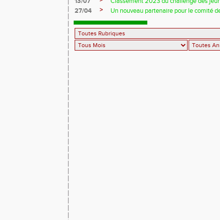
>
13/07
Classement 2023 du challenge des jeu
>
27/04
Un nouveau partenaire pour le comité de