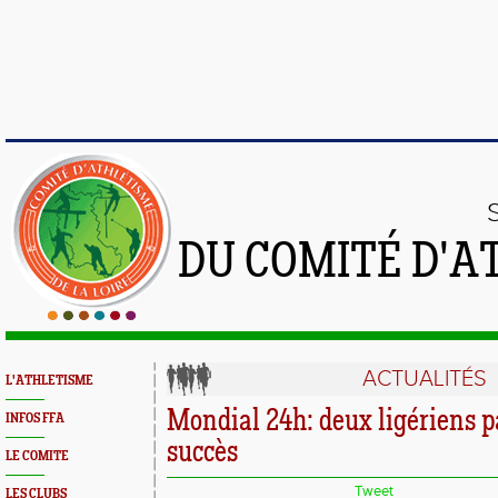
DU COMITÉ D'A
ACTUALITÉS
L'ATHLETISME
Mondial 24h: deux ligériens p
INFOS FFA
succès
LE COMITE
Tweet
LES CLUBS