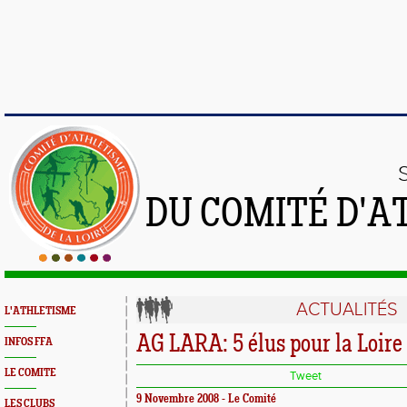
DU COMITÉ D'A
ACTUALITÉS
L'ATHLETISME
AG LARA: 5 élus pour la Loire
INFOS FFA
LE COMITE
Tweet
9 Novembre 2008 - Le Comité
LES CLUBS