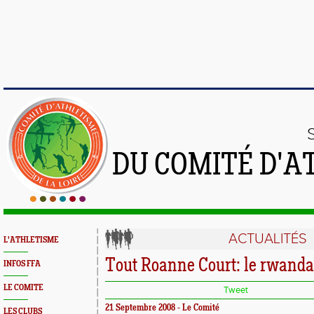
DU COMITÉ D'A
ACTUALITÉS
L'ATHLETISME
Tout Roanne Court: le rwandai
INFOS FFA
LE COMITE
Tweet
21 Septembre 2008 - Le Comité
LES CLUBS