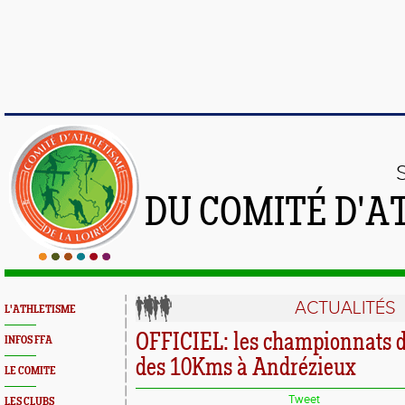
DU COMITÉ D'A
ACTUALITÉS
L'ATHLETISME
OFFICIEL: les championnats 
INFOS FFA
des 10Kms à Andrézieux
LE COMITE
Tweet
LES CLUBS