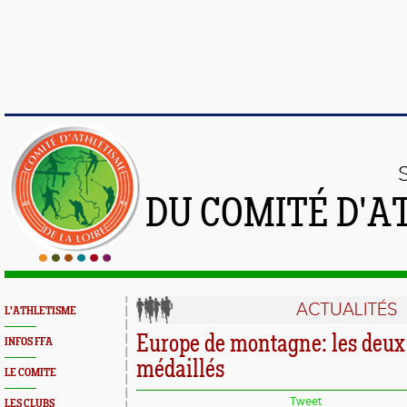
DU COMITÉ D'A
ACTUALITÉS
L'ATHLETISME
Europe de montagne: les deux 
INFOS FFA
médaillés
LE COMITE
Tweet
LES CLUBS