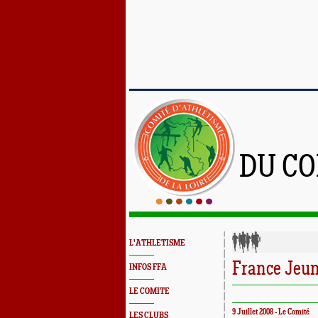
DU CO
L'ATHLETISME
France Jeune
INFOS FFA
LE COMITE
9 Juillet 2008 - Le Comité
LES CLUBS