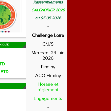
Rassemblements
CALENDRIER 2026
au 05 05 2026
-
Challenge Loire
C/J/S
NIQUE
Mercredi 24 juin
2026
TD
Firminy
l'ETD
ACO Firminy
Horaire et
règlement
Engagements
-