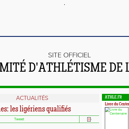
SITE OFFICIEL
MITÉ D'ATHLÉTISME DE 
ACTUALITÉS
ATHLE.FR
Livre du Cente
s: les ligériens qualifiés
Tweet