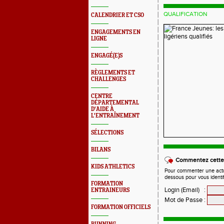
QUALIFICATION
CALENDRIER ET CSO
ENGAGEMENTS EN
LIGNE
ENGAGÉ(E)S
RÈGLEMENTS ET
CHALLENGES
CENTRE
DÉPARTEMENTAL
D'AIDE À
L'ENTRAÎNEMENT
SÉLECTIONS
BILANS
Commentez cette 
KIDS ATHLETICS
Pour commenter une actual
dessous pour vous identi
FORMATION
Login (Email)
:
ENTRAINEURS
Mot de Passe
:
FORMATION OFFICIELS