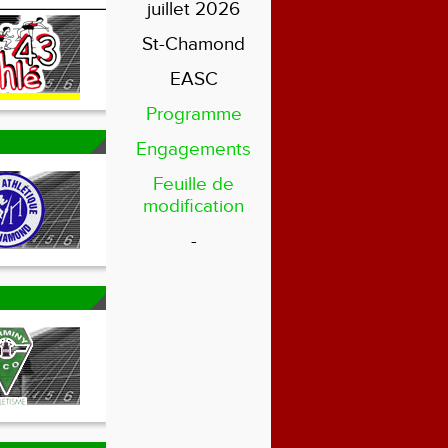
juillet 2026
St-Chamond
EASC
Programme
Engagements
Feuille de
modification
-