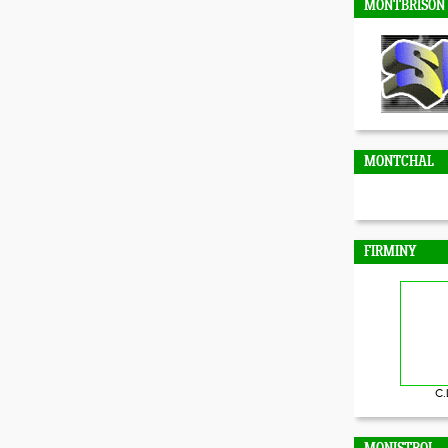
MONTBRISON
MONTCHAL
FIRMINY
C.