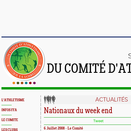
DU COMITÉ D'A
ACTUALITÉS
L'ATHLETISME
Nationaux du week end
INFOS FFA
LE COMITE
Tweet
6 Juillet 2008 - Le Comité
LES CLUBS