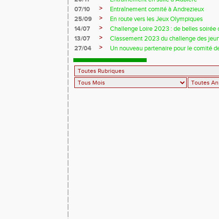
>
07/10
Entraînement comité à Andrezieux
>
25/09
En route vers les Jeux Olympiques
>
14/07
Challenge Loire 2023 : de belles soirée d
>
13/07
Classement 2023 du challenge des jeu
>
27/04
Un nouveau partenaire pour le comité de