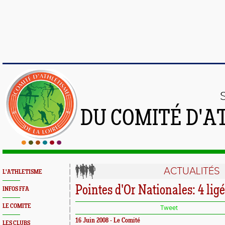
DU COMITÉ D'A
ACTUALITÉS
L'ATHLETISME
Pointes d'Or Nationales: 4 lig
INFOS FFA
LE COMITE
Tweet
16 Juin 2008 - Le Comité
LES CLUBS